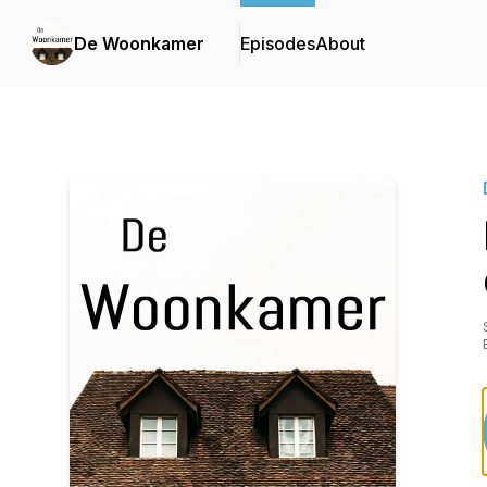
De Woonkamer
Episodes
About