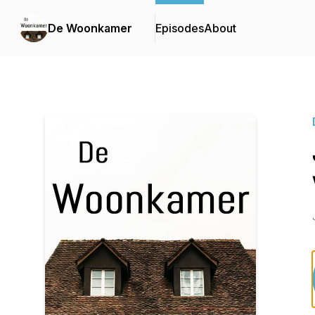
De Woonkamer
Episodes
About