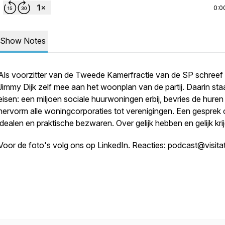
0:0
Show Notes
Als voorzitter van de Tweede Kamerfractie van de SP schreef
Jimmy Dijk zelf mee aan het woonplan van de partij. Daarin sta
eisen: een miljoen sociale huurwoningen erbij, bevries de huren
hervorm alle woningcorporaties tot verenigingen. Een gesprek 
idealen en praktische bezwaren. Over gelijk hebben en gelijk kri
Voor de foto's volg ons op LinkedIn. Reacties: podcast@visitat